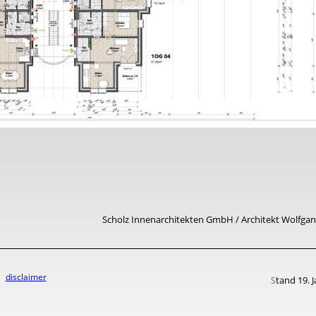
 Scholz Innenarchitekten GmbH / Architekt Wolfgang
disclaimer
tand 19. 
   S