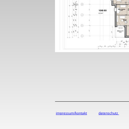
impressum/kontakt
datenschutz 